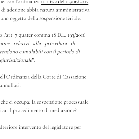
ne, con l’ordinanza
n. 11632 del 05/06/2015
o di adesione abbia natura amministrativa
iano oggetto della sospensione feriale.
o l’art. 7 quater comma 18
D.L. 193/2016
nsione relativi alla procedura di
tendono cumulabili con il periodo di
 giurisdizionale
”.
 dell’Ordinanza della Corte di Cassazione
annullati.
he ci occupa: la sospensione processuale
lica al procedimento di mediazione?
teriore intervento del legislatore per