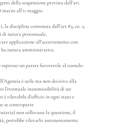
getto della sospensione prevista dall’art.
8 marzo all’11 maggio.
, la disciplina contenuta dall’art 83, co. 2,
 di natura processuale,
are applicazione all’accertamento con
to ha natura amministrativa.
 espresso un parere favorevole al cumulo.
l’Agenzia è utile ma non decisivo alla
o l’eventuale inammissibilità di un
i è rilevabile d’ufficio in ogni stato e
he se controparte
iaria) non sollevasse la questione, il
ità, potrebbe rilevarlo autonomamente.