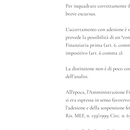
Per inquadrare correttamente il
breve
excursus.
L’accertamento con adesione è s
prevede la possibilità di un “c
Finanziaria prima (art. 6. comm
impositivo (art. 6 comma 2).
La distinzione non è di poco con
dell’analisi.
All’epoca, l’Amministrazione Fi
si era espressa in senso favorevo
l’adesione e della sospensione fe
Ris. MEF, n. 159/1999; Circ. n. 6