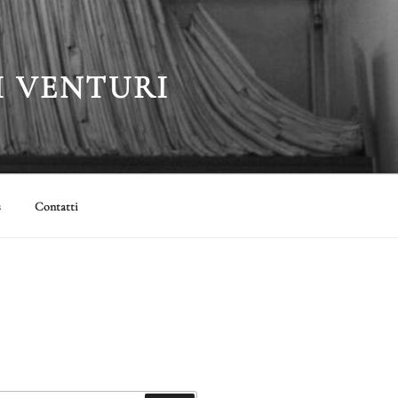
I VENTURI
s
Contatti