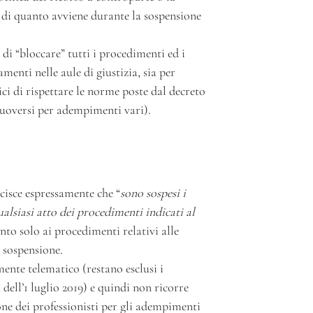
i di quanto avviene durante la sospensione
 di “bloccare” tutti i procedimenti ed i
menti nelle aule di giustizia, sia per
ici di rispettare le norme poste dal decreto
muoversi per adempimenti vari).
cisce espressamente che “
sono sospesi i
alsiasi atto dei procedimenti indicati al
ento solo ai procedimenti relativi alle
 sospensione.
mente telematico (restano esclusi i
ell’1 luglio 2019) e quindi non ricorre
ione dei professionisti per gli adempimenti