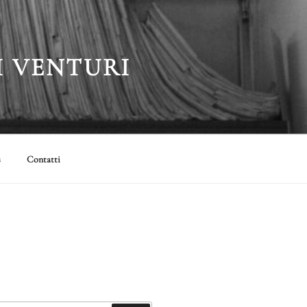
I VENTURI
s
Contatti