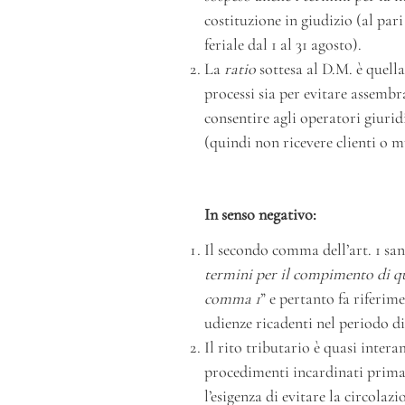
costituzione in giudizio (al par
feriale dal 1 al 31 agosto).
La
ratio
sottesa al D.M. è quella
processi sia per evitare assembra
consentire agli operatori giurid
(quindi non ricevere clienti o 
In senso negativo:
Il secondo comma dell’art. 1 san
termini per il compimento di qu
comma 1
” e pertanto fa riferim
udienze ricadenti nel periodo di
Il rito tributario è quasi intera
procedimenti incardinati prima d
l’esigenza di evitare la circolaz