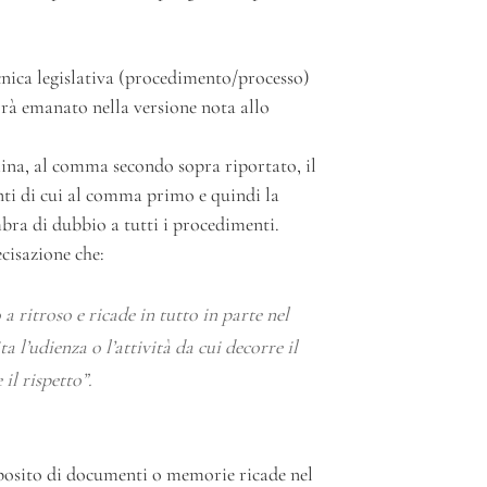
ecnica legislativa (procedimento/processo)
rrà emanato nella versione nota allo
imina, al comma secondo sopra riportato, il
nti di cui al comma primo e quindi la
mbra di dubbio a tutti i procedimenti.
ecisazione che:
 ritroso e ricade in tutto in parte nel
a l’udienza o l’attività da cui decorre il
il rispetto
”.
deposito di documenti o memorie ricade nel