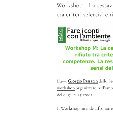
IL
Workshop – La cessazio
tra criteri selettivi e
L’avv.
Giorgio Passarin
dello St
workshop
organizzato nell’ambi
del d.lgs. n. 231/2001.
Il
Workshop
intende affrontare 