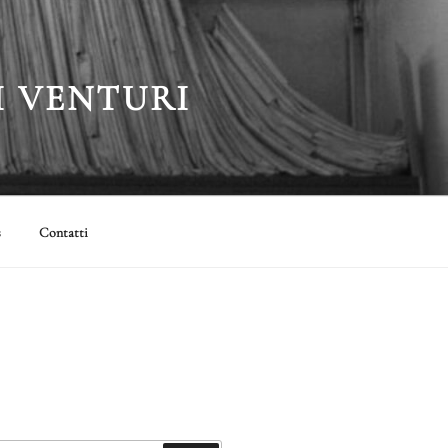
I VENTURI
s
Contatti