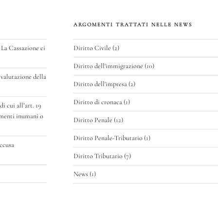
ARGOMENTI TRATTATI NELLE NEWS
 La Cassazione ci
Diritto Civile
(2)
Diritto dell'immigrazione
(10)
valutazione della
Diritto dell'impresa
(2)
Diritto di cronaca
(1)
 cui all’art. 19
amenti inumani o
Diritto Penale
(12)
Diritto Penale-Tributario
(1)
accusa
Diritto Tributario
(7)
News
(1)