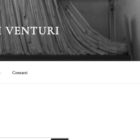
I VENTURI
s
Contatti