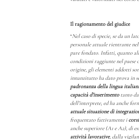
Il ragionamento del giudice
“
Nel caso di specie, se da un lat
personale attuale rientrante nell
pare fondato. Infatti, quanto al
condizioni raggiunte nel paese o
origine, gli elementi addotti son
innanzitutto ha dato prova in s
padronanza della lingua italian
capacità d’inserimento
tanto da 
dell’interprete, ed ha anche forn
attuale situazione di integrazio
frequentato fattivamente i
corsi
anche superiore (A1 e A2), di e
attività lavorative
, dalla vigila