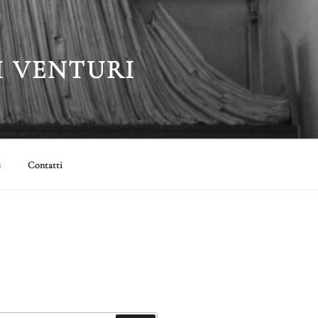
I VENTURI
s
Contatti