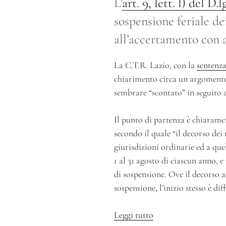
L’
art. 9, lett. l) del D.
sospensione feriale de
all’accertamento con a
La C.T.R. Lazio, con la
sentenza
chiarimento circa un argoment
sembrare “scontato” in seguito a
Il punto di partenza è chiaramente
secondo il quale “il decorso dei 
giurisdizioni ordinarie ed a que
1 al 31 agosto di ciascun anno, e
di sospensione. Ove il decorso a
sospensione, l’inizio stesso è dif
Leggi tutto
“In