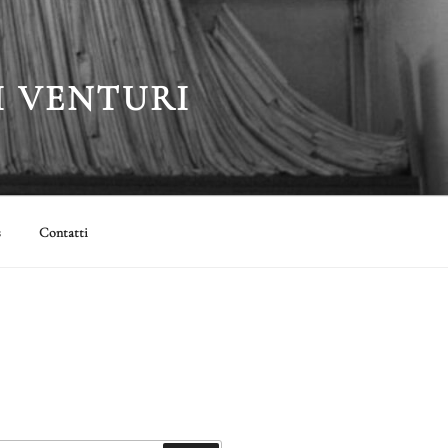
I VENTURI
s
Contatti