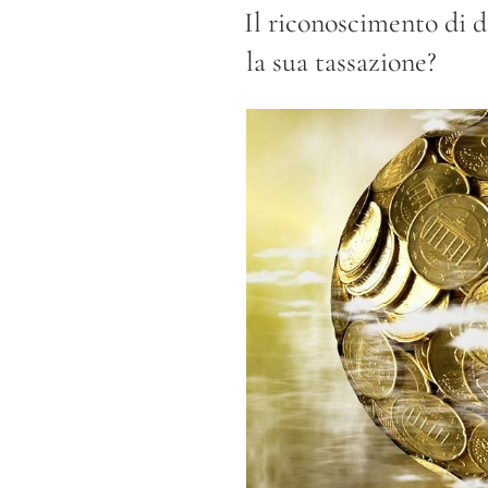
IL
Il riconoscimento di 
la sua tassazione?