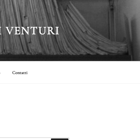
I VENTURI
s
Contatti