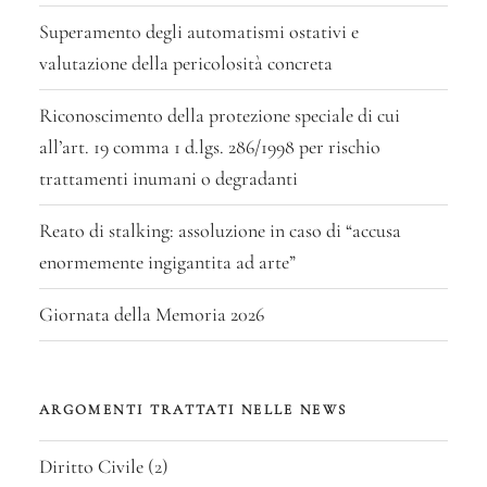
Superamento degli automatismi ostativi e
valutazione della pericolosità concreta
Riconoscimento della protezione speciale di cui
all’art. 19 comma 1 d.lgs. 286/1998 per rischio
trattamenti inumani o degradanti
Reato di stalking: assoluzione in caso di “accusa
enormemente ingigantita ad arte”
Giornata della Memoria 2026
ARGOMENTI TRATTATI NELLE NEWS
Diritto Civile
(2)