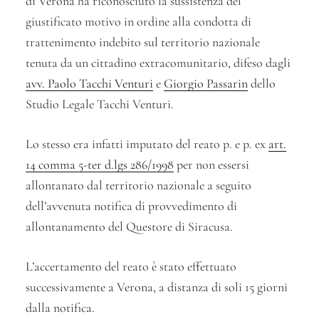
di Verona ha riconosciuto la sussistenza del
giustificato motivo in ordine alla condotta di
trattenimento indebito sul territorio nazionale
tenuta da un cittadino extracomunitario, difeso dagli
avv. Paolo Tacchi Venturi
e
Giorgio Passarin
dello
Studio Legale Tacchi Venturi.
Lo stesso era infatti imputato del reato p. e p. ex
art.
14 comma 5-ter d.lgs 286/1998
per non essersi
allontanato dal territorio nazionale a seguito
dell’avvenuta notifica di provvedimento di
allontanamento del Questore di Siracusa.
L’accertamento del reato è stato effettuato
successivamente a Verona, a distanza di soli 15 giorni
dalla notifica.