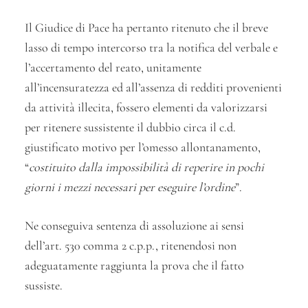
Il Giudice di Pace ha pertanto ritenuto che il breve
lasso di tempo intercorso tra la notifica del verbale e
l’accertamento del reato, unitamente
all’incensuratezza ed all’assenza di redditi provenienti
da attività illecita, fossero elementi da valorizzarsi
per ritenere sussistente il dubbio circa il c.d.
giustificato motivo per l’omesso allontanamento,
“
costituito dalla impossibilità di reperire in pochi
giorni i mezzi necessari per eseguire l’ordine
”.
Ne conseguiva sentenza di assoluzione ai sensi
dell’art. 530 comma 2 c.p.p., ritenendosi non
adeguatamente raggiunta la prova che il fatto
sussiste.