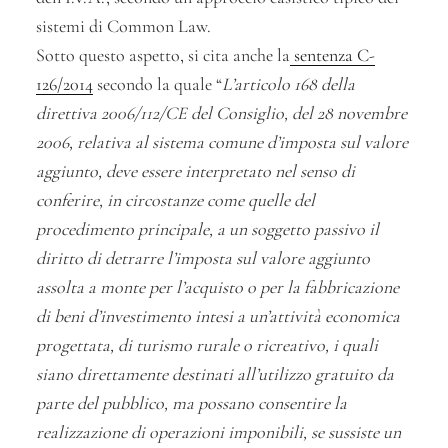
sistemi di Common Law.
Sotto questo aspetto, si cita anche la
sentenza C-
126/2014
secondo la quale “
L’articolo 168 della
direttiva 2006/112/CE del Consiglio, del 28 novembre
2006, relativa al sistema comune d’imposta sul valore
aggiunto, deve essere interpretato nel senso di
conferire, in circostanze come quelle del
procedimento principale, a un soggetto passivo il
diritto di detrarre l’imposta sul valore aggiunto
assolta a monte per l’acquisto o per la fabbricazione
di beni d’investimento intesi a un’attività economica
progettata, di turismo rurale o ricreativo, i quali
siano direttamente destinati all’utilizzo gratuito da
parte del pubblico, ma possano consentire la
realizzazione di operazioni imponibili, se sussiste un