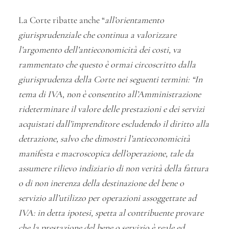
La Corte ribatte anche “
all’orientamento
giurisprudenziale che continua a valorizzare
l’argomento dell’antieconomicità dei costi, va
rammentato che questo è ormai circoscritto dalla
giurisprudenza della Corte nei seguenti termini: “In
tema di IVA, non è consentito all’Amministrazione
rideterminare il valore delle prestazioni e dei servizi
acquistati dall’imprenditore escludendo il diritto alla
detrazione, salvo che dimostri l’antieconomicità
manifesta e macroscopica dell’operazione, tale da
assumere rilievo indiziario di non verità della fattura
o di non inerenza della destinazione del bene o
servizio all’utilizzo per operazioni assoggettate ad
IVA: in detta ipotesi, spetta al contribuente provare
che la prestazione del bene o servizio è reale ed