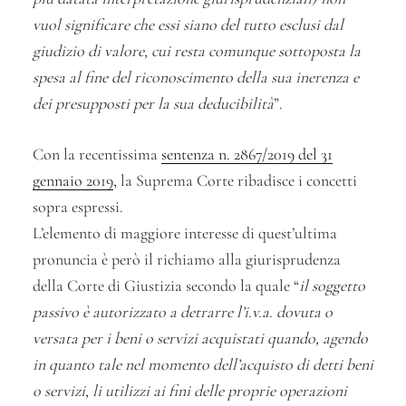
vuol significare che essi siano del tutto esclusi dal
giudizio di valore, cui resta comunque sottoposta la
spesa al fine del riconoscimento della sua inerenza e
dei presupposti per la sua deducibilità
”.
Con la recentissima
sentenza n. 2867/2019 del 31
gennaio 2019
, la Suprema Corte ribadisce i concetti
sopra espressi.
L’elemento di maggiore interesse di quest’ultima
pronuncia è però il richiamo alla giurisprudenza
della Corte di Giustizia secondo la quale “
il soggetto
passivo è autorizzato a detrarre l’i.v.a. dovuta o
versata per i beni o servizi acquistati quando, agendo
in quanto tale nel momento dell’acquisto di detti beni
o servizi, li utilizzi ai fini delle proprie operazioni