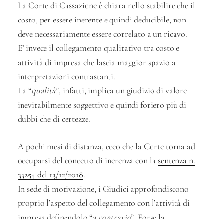
La Corte di Cassazione è chiara nello stabilire che il
costo, per essere inerente e quindi deducibile, non
deve necessariamente essere correlato a un ricavo.
E’ invece il collegamento qualitativo tra costo e
attività di impresa che lascia maggior spazio a
interpretazioni contrastanti.
La “
qualità
”, infatti, implica un giudizio di valore
inevitabilmente soggettivo e quindi foriero più di
dubbi che di certezze.
A pochi mesi di distanza, ecco che la Corte torna ad
occuparsi del concetto di inerenza con la
sentenza n.
33254 del 13/12/2018
.
In sede di motivazione, i Giudici approfondiscono
proprio l’aspetto del collegamento con l’attività di
impresa definendolo “
a contrario
”. Forse la