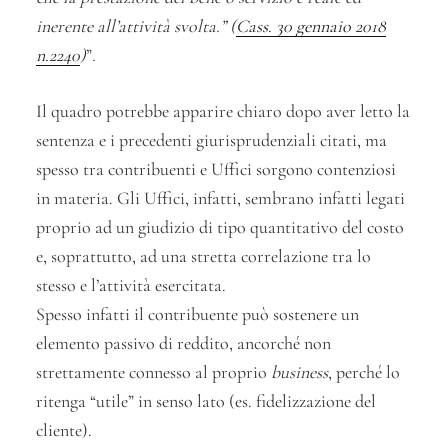
inerente all’attività svolta.” (
Cass. 30 gennaio 2018
n.2240
)
”
.
Il quadro potrebbe apparire chiaro dopo aver letto la
sentenza e i precedenti giurisprudenziali citati, ma
spesso tra contribuenti e Uffici sorgono contenziosi
in materia. Gli Uffici, infatti, sembrano infatti legati
proprio ad un giudizio di tipo quantitativo del costo
e, soprattutto, ad una stretta correlazione tra lo
stesso e l’attività esercitata.
Spesso infatti il contribuente può sostenere un
elemento passivo di reddito, ancorché non
strettamente connesso al proprio
business
, perché lo
ritenga “utile” in senso lato (es. fidelizzazione del
cliente).