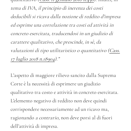
tema di IVA, il principio di inerenza dei costi
deducibili si ricava dalla nozione di reddito d’impresa
ed esprime una correlazione tra costi ed attività in
concreto esercitata, traducendosi in un giudizio di
carattere qualitativo, che prescinde, in sè, da
valutazioni di tipo utilitaristico o quantitativo (
Cass.
17 luglio 2018 n.18904
).”
L’aspetto di maggiore rilievo sancito dalla Suprema
Corte è la necessità di esprimere un giudizio
qualitativo tra costo e attività in concreto esercitata.
L’elemento negativo di reddito non deve quindi
corrispondere necessariamente ad un ricavo ma,
ragionando
a contrario
, non deve porsi al di fuori
dell’attività di impresa.