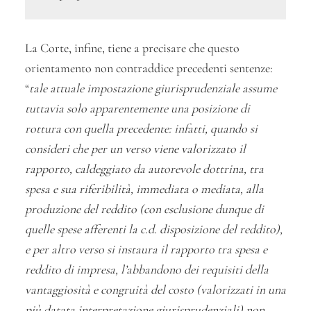
La Corte, infine, tiene a precisare che questo
orientamento non contraddice precedenti sentenze:
“
tale attuale impostazione giurisprudenziale assume
tuttavia solo apparentemente una posizione di
rottura con quella precedente: infatti, quando si
consideri che per un verso viene valorizzato il
rapporto, caldeggiato da autorevole dottrina, tra
spesa e sua riferibilità, immediata o mediata, alla
produzione del reddito (con esclusione dunque di
quelle spese afferenti la c.d. disposizione del reddito),
e per altro verso si instaura il rapporto tra spesa e
reddito di impresa, l’abbandono dei requisiti della
vantaggiosità e congruità del costo (valorizzati in una
più datata interpretazione giurisprudenziali) non