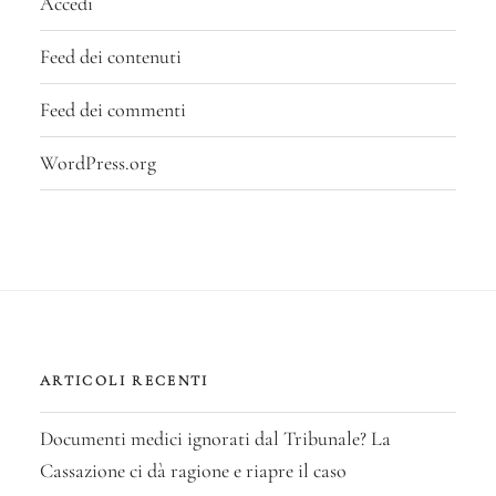
Accedi
Feed dei contenuti
Feed dei commenti
WordPress.org
ARTICOLI RECENTI
Documenti medici ignorati dal Tribunale? La
Cassazione ci dà ragione e riapre il caso