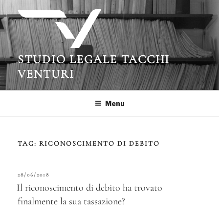
Salta
al
contenuto
STUDIO LEGALE TACCHI
VENTURI
Menu
TAG:
RICONOSCIMENTO DI DEBITO
PUBBLICATO
28/06/2018
IL
Il riconoscimento di debito ha trovato
finalmente la sua tassazione?