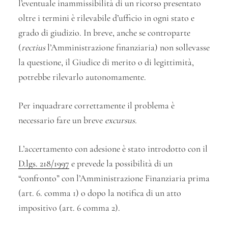
l’eventuale inammissibilità di un ricorso presentato
oltre i termini è rilevabile d’ufficio in ogni stato e
grado di giudizio. In breve, anche se controparte
(
rectius
l’Amministrazione finanziaria) non sollevasse
la questione, il Giudice di merito o di legittimità,
potrebbe rilevarlo autonomamente.
Per inquadrare correttamente il problema è
necessario fare un breve
excursus.
L’accertamento con adesione è stato introdotto con il
D.lgs. 218/1997
e prevede la possibilità di un
“confronto” con l’Amministrazione Finanziaria prima
(art. 6. comma 1) o dopo la notifica di un atto
impositivo (art. 6 comma 2).