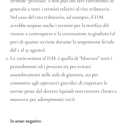
termine “processo” e non può che fare riferimento in
generale a tutti i termini relativi al rito tributario.
Nel caso del rito tributario, ad esempio, il D.M.
avrebbe sospeso anche i termini per la notifica del
ricorso a controparte o la costituzione in giudizio (al
pari di quanto avviene durante la sospensione feriale
dal 1 al 31 agosto).
La
ratio
sottesa al D.M. è quella di “bloccare” tutti i
procedimenti ed i processi sia per evitare
assembramenti nelle aule di giustizia, sia per
consentire agli operatori giuridici di rispettare le
norme poste dal decreto (quindi non ricevere clienti o
muoversi per adempimenti vari).
In senso negativo: