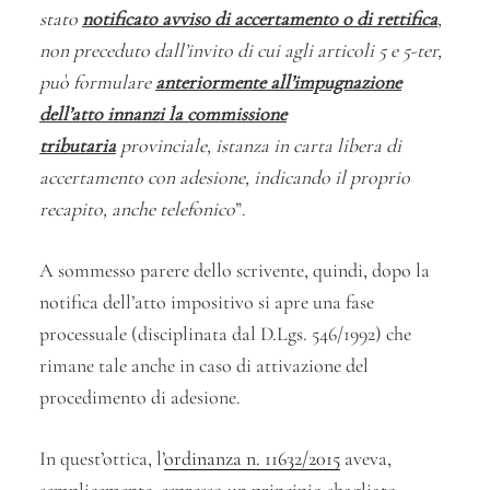
stato
notificato avviso di accertamento o di rettifica
,
non preceduto dall’invito di cui agli articoli 5 e 5-ter,
può formulare
anteriormente all’impugnazione
dell’atto innanzi la commissione
tributaria
provinciale, istanza in carta libera di
accertamento con adesione, indicando il proprio
recapito, anche telefonico
”.
A sommesso parere dello scrivente, quindi, dopo la
notifica dell’atto impositivo si apre una fase
processuale (disciplinata dal D.Lgs. 546/1992) che
rimane tale anche in caso di attivazione del
procedimento di adesione.
In quest’ottica, l’
ordinanza n. 11632/2015
aveva,