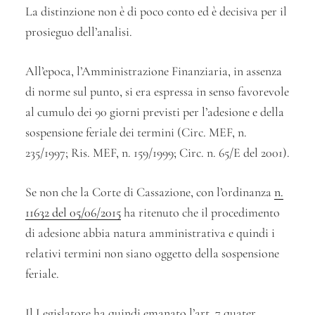
La distinzione non è di poco conto ed è decisiva per il
prosieguo dell’analisi.
All’epoca, l’Amministrazione Finanziaria, in assenza
di norme sul punto, si era espressa in senso favorevole
al cumulo dei 90 giorni previsti per l’adesione e della
sospensione feriale dei termini (Circ. MEF, n.
235/1997; Ris. MEF, n. 159/1999; Circ. n. 65/E del 2001).
Se non che la Corte di Cassazione, con l’ordinanza
n.
11632 del 05/06/2015
ha ritenuto che il procedimento
di adesione abbia natura amministrativa e quindi i
relativi termini non siano oggetto della sospensione
feriale.
Il Legislatore ha quindi emanato l’art. 7 quater