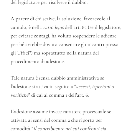
del legislatore per risolvere il dubbio.
A parere di chi scrive, la soluzione, favorevole al
cumulo, è nella
ratio legis
dell’art. 83 (se il legislatore,
per evitare contagi, ha voluto sospendere le udienze
perché avrebbe dovuto consentire gli incontri presso
gli Uffici?) ma soprattutto nella natura del
procedimento di adesione.
Tale natura è senza dubbio amministrativa se
l’adesione si attiva in seguito a “
accessi, ispezioni o
verifiche
” di cui al comma 1 dell’art. 6.
L’adesione assume invece carattere processuale se
attivata ai sensi del comma 2 che riporto per
comodità “
il contribuente nei cui confronti sia