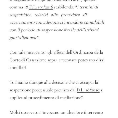
comma 18
D.L. 193/2016
stabilendo: “
i termini di
sospensione relativi alla procedura di
accertamento con adesione si intendono cumulabili
con il periodo di sospensione feriale dell’attivita’
giurisdizionale
”.
Con tale intervento, gli effetti dell’Ordinanza della
Corte di Cassazione sopra accennata potevano dirsi
annullati.
Torniamo dunque alla decisone che ci occupa: la
sospensione processuale prevista dal
D.L. 18/2020
si
applica al procedimento di mediazione?
Molti osservatori invocano un ulteriore intervento