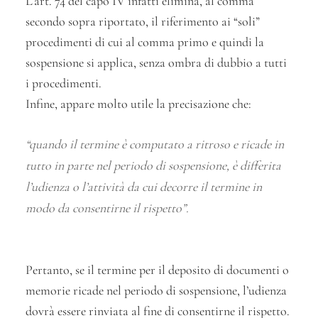
L’art. 74 del capo IV infatti elimina, al comma
secondo sopra riportato, il riferimento ai “soli”
procedimenti di cui al comma primo e quindi la
sospensione si applica, senza ombra di dubbio a tutti
i procedimenti.
Infine, appare molto utile la precisazione che:
“
quando il termine è computato a ritroso e ricade in
tutto in parte nel periodo di sospensione, è differita
l’udienza o l’attività da cui decorre il termine in
modo da consentirne il rispetto
”.
Pertanto, se il termine per il deposito di documenti o
memorie ricade nel periodo di sospensione, l’udienza
dovrà essere rinviata al fine di consentirne il rispetto.