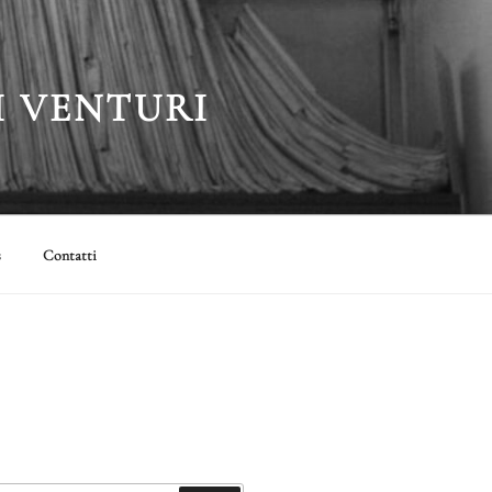
I VENTURI
s
Contatti