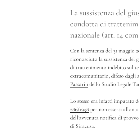
La sussistenza del giu
condotta di trattenime
nazionale (art. 14 com
Con la sentenza del 31 maggio 2
riconosciuto la sussistenza del 
di trattenimento indebito sul t
extracomunitario, difeso dagli
Passarin
dello Studio Legale Ta
Lo stesso era infatti imputato de
286/1998
per non essersi allonta
dell’avvenuta notifica di prov
di Siracusa.