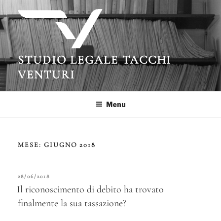
Salta
al
contenuto
STUDIO LEGALE TACCHI
VENTURI
Menu
MESE:
GIUGNO 2018
PUBBLICATO
28/06/2018
IL
Il riconoscimento di debito ha trovato
finalmente la sua tassazione?