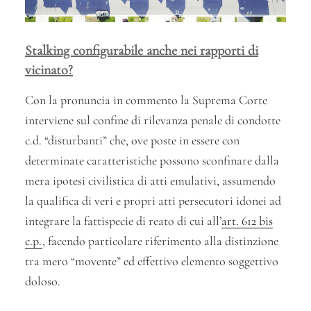
Stalking configurabile anche nei rapporti di
vicinato?
Con la pronuncia in commento la Suprema Corte
interviene sul confine di rilevanza penale di condotte
c.d. “disturbanti” che, ove poste in essere con
determinate caratteristiche possono sconfinare dalla
mera ipotesi civilistica di atti emulativi, assumendo
la qualifica di veri e propri atti persecutori idonei ad
integrare la fattispecie di reato di cui all’
art. 612 bis
c.p.
, facendo particolare riferimento alla distinzione
tra mero “movente” ed effettivo elemento soggettivo
doloso.