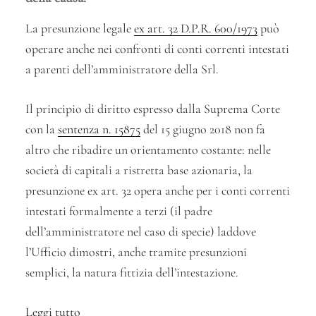
La presunzione legale
ex art. 32 D.P.R. 600/1973
può
operare anche nei confronti di conti correnti intestati
a parenti dell’amministratore della Srl.
Il principio di diritto espresso dalla Suprema Corte
con la
sentenza n. 15875
del 15 giugno 2018 non fa
altro che ribadire un orientamento costante: nelle
società di capitali a ristretta base azionaria, la
presunzione ex art. 32 opera anche per i conti correnti
intestati formalmente a terzi (il padre
dell’amministratore nel caso di specie) laddove
l’Ufficio dimostri, anche tramite presunzioni
semplici, la natura fittizia dell’intestazione.
Leggi tutto
“Quando