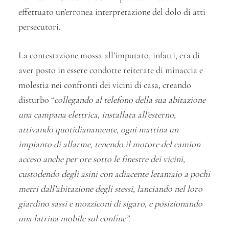
effettuato un’erronea interpretazione del dolo di atti
persecutori.
La contestazione mossa all’imputato, infatti, era di
aver posto in essere condotte reiterate di minaccia e
molestia nei confronti dei vicini di casa, creando
disturbo “
collegando al telefono della sua abitazione
una campana elettrica, installata all’esterno,
attivando quotidianamente, ogni mattina un
impianto di allarme, tenendo il motore del camion
acceso anche per ore sotto le finestre dei vicini,
custodendo degli asini con adiacente letamaio a pochi
metri dall’abitazione degli stessi, lanciando nel loro
giardino sassi e mozziconi di sigaro, e posizionando
una latrina mobile sul confine”.