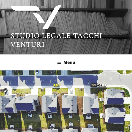
Salta
al
contenuto
STUDIO LEGALE TACCHI
VENTURI
Menu