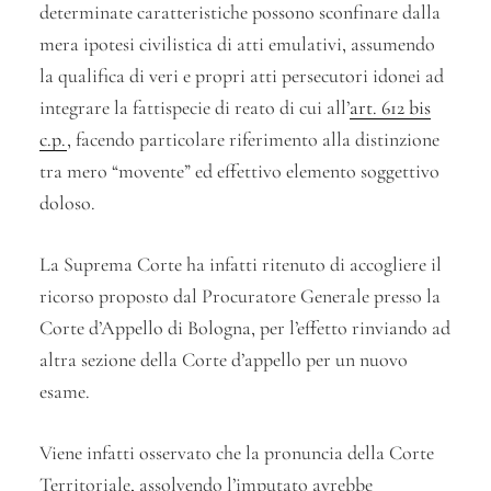
determinate caratteristiche possono sconfinare dalla
mera ipotesi civilistica di atti emulativi, assumendo
la qualifica di veri e propri atti persecutori idonei ad
integrare la fattispecie di reato di cui all’
art. 612 bis
c.p.
, facendo particolare riferimento alla distinzione
tra mero “movente” ed effettivo elemento soggettivo
doloso.
La Suprema Corte ha infatti ritenuto di accogliere il
ricorso proposto dal Procuratore Generale presso la
Corte d’Appello di Bologna, per l’effetto rinviando ad
altra sezione della Corte d’appello per un nuovo
esame.
Viene infatti osservato che la pronuncia della Corte
Territoriale, assolvendo l’imputato avrebbe