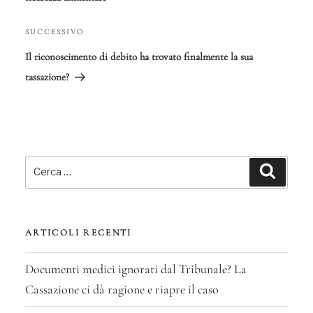
SUCCESSIVO
Articolo
successivo
Il riconoscimento di debito ha trovato finalmente la sua
tassazione?
Cerca:
Cerca
ARTICOLI RECENTI
Documenti medici ignorati dal Tribunale? La
Cassazione ci dà ragione e riapre il caso