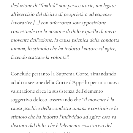
deduzione di “finalità” non persecutorie, ma legate
all’esercizio del diritto di proprietà o ad esigenze
lavorative […] con un’erronea sovrapposizione
concettuale tra la nozione di dolo e qualla di mero
movente dell’azione, la causa psichica della condotta
umana, lo stimolo che ha indotto l’autore ad agire,
facendo scattare la volontà”.
Conclude pertanto la Suprema Corte, rimandando
ad altra sezione della Corte d’Appello per una nuova
valutazione circa la sussistenza dell’elemento
soggettivo doloso, osservando che “
il movente è la
causa psichica della condotta umana e costituisce lo
stimolo che ha indotto l’individuo ad agire; esso va
distinto dal dolo, che è l’elemento costitutivo del