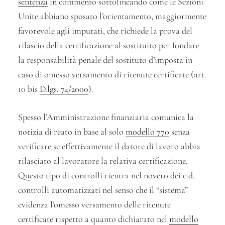
sentenza
in commento sottolineando come le Sezioni
Unite abbiano sposato l’orientamento, maggiormente
favorevole agli imputati, che richiede la prova del
rilascio della certificazione al sostituito per fondare
la responsabilità penale del sostituto d’imposta in
caso di omesso versamento di ritenute certificate (art.
10 bis
D.lgs. 74/2000
).
Spesso l’Amministrazione finanziaria comunica la
notizia di reato in base al solo
modello 770
senza
verificare se effettivamente il datore di lavoro abbia
rilasciato al lavoratore la relativa certificazione.
Questo tipo di controlli rientra nel novero dei c.d.
controlli automatizzati nel senso che il “sistema”
evidenza l’omesso versamento delle ritenute
certificate rispetto a quanto dichiarato nel
modello