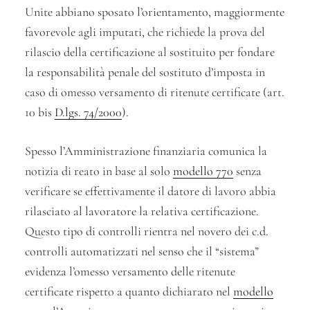
Unite abbiano sposato l’orientamento, maggiormente
favorevole agli imputati, che richiede la prova del
rilascio della certificazione al sostituito per fondare
la responsabilità penale del sostituto d’imposta in
caso di omesso versamento di ritenute certificate (art.
10 bis
D.lgs. 74/2000
).
Spesso l’Amministrazione finanziaria comunica la
notizia di reato in base al solo
modello 770
senza
verificare se effettivamente il datore di lavoro abbia
rilasciato al lavoratore la relativa certificazione.
Questo tipo di controlli rientra nel novero dei c.d.
controlli automatizzati nel senso che il “sistema”
evidenza l’omesso versamento delle ritenute
certificate rispetto a quanto dichiarato nel
modello