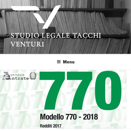
Salta
al
contenuto
STUDIO LEGALE TACCHI
VENTURI
Menu