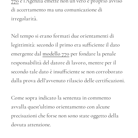
770
e l’Agenzia emette non un vero e proprio avviso
di accertamento ma una comunicazione di
irregolarità.
Nel tempo si erano formati due orientamenti di
legittimità: secondo il primo era sufficiente il dato
emergente dal
modello 770
per fondare la penale
responsabilità del datore di lavoro, mentre per il
secondo tale dato è insufficiente se non corroborato
dalla prova dell’avvenuto rilascio delle certificazioni.
Come sopra indicato la sentenza in commento
avvalla quest’ultimo orientamento con alcune
precisazioni che forse non sono state oggetto della
dovuta attenzione.