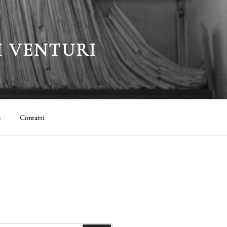
I VENTURI
s
Contatti