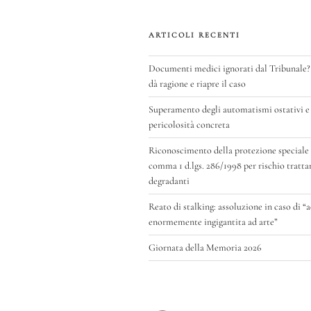
ARTICOLI RECENTI
Documenti medici ignorati dal Tribunale?
dà ragione e riapre il caso
Superamento degli automatismi ostativi e 
pericolosità concreta
Riconoscimento della protezione speciale di
comma 1 d.lgs. 286/1998 per rischio tratt
degradanti
Reato di stalking: assoluzione in caso di “
enormemente ingigantita ad arte”
Giornata della Memoria 2026