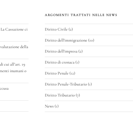
ARGOMENTI TRATTATI NELLE NEWS
 La Cassazione ci
Diritto Civile
(2)
Diritto dell'immigrazione
(10)
valutazione della
Diritto dell'impresa
(2)
Diritto di cronaca
(1)
 cui all’art. 19
amenti inumani o
Diritto Penale
(12)
Diritto Penale-Tributario
(1)
accusa
Diritto Tributario
(7)
News
(1)