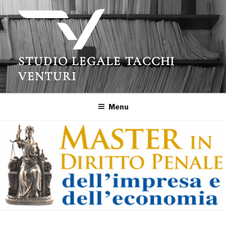
Salta
al
contenuto
STUDIO LEGALE TACCHI
VENTURI
Menu