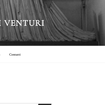
I VENTURI
s
Contatti