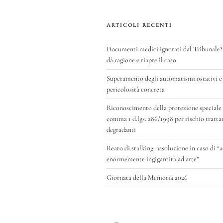
ARTICOLI RECENTI
Documenti medici ignorati dal Tribunale?
dà ragione e riapre il caso
Superamento degli automatismi ostativi e 
pericolosità concreta
Riconoscimento della protezione speciale di
comma 1 d.lgs. 286/1998 per rischio tratt
degradanti
Reato di stalking: assoluzione in caso di “
enormemente ingigantita ad arte”
Giornata della Memoria 2026