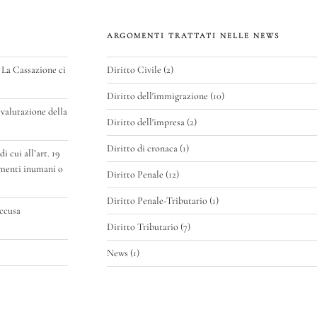
ARGOMENTI TRATTATI NELLE NEWS
 La Cassazione ci
Diritto Civile
(2)
Diritto dell'immigrazione
(10)
valutazione della
Diritto dell'impresa
(2)
Diritto di cronaca
(1)
 cui all’art. 19
amenti inumani o
Diritto Penale
(12)
Diritto Penale-Tributario
(1)
accusa
Diritto Tributario
(7)
News
(1)